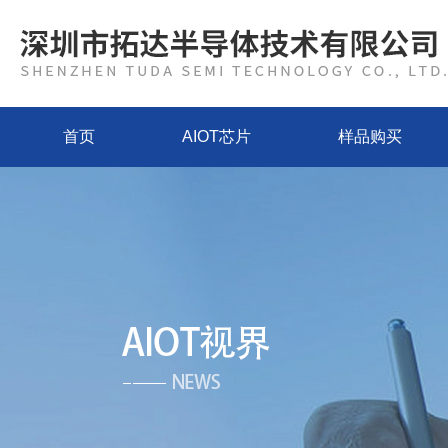
首页
AIOT芯片
样品购买