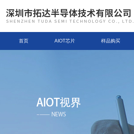
首页
AIOT芯片
样品购买