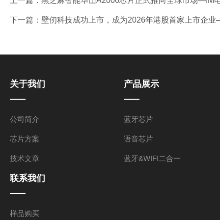
上一篇：
黑芝麻智能华山A2000芯片正式推向全球市场—IM
下一篇：
壁仞科技成功上市，成为2026年港股首家上市企业
关于我们
产品展示
公司简介
蓝牙芯片
芯片方案
语音芯片
技术文章
蓝牙&WIFI二合一
联系我们
样品购买