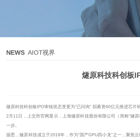
NEWS
AIOT视界
燧原科技科创板I
燧原科技科创板IPO审核状态变更为“已问询” 拟募资60亿元推进芯片
2月11日，上交所官网显示，上海燧原科技股份有限公司（简称“燧原
一步。
据悉，燧原科技成立于2018年，作为“国产GPU四小龙”之一，聚