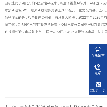
自研迭代了四代架构5款云端AI芯片，构建了覆盖AI芯片、AI加速卡
本次科创板IPO，燧原科技拟募集资金约60亿元，主要投向基于五
值得注意的是，报告期内公司处于持续投入阶段，2022年至2025
据了解，科创板“已问询”状态意味着上交所已接收公司申报材料并启
科技顺利通过审核并上市，“国产GPU四小龙”将齐聚资本市场，助力
在线留言
电话
微信扫一扫