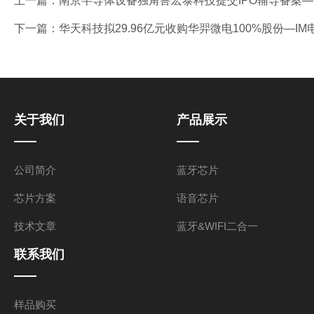
上一篇：
南京半导体设备独角兽宏泰科技提交IPO辅导备案—
下一篇：
华天科技拟29.96亿元收购华羿微电100%股份—I
关于我们
产品展示
公司简介
蓝牙芯片
芯片方案
语音芯片
技术文章
蓝牙&WIFI二合一
联系我们
样品购买