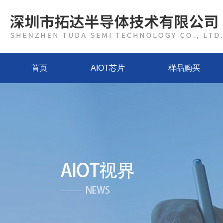
首页
AIOT芯片
样品购买