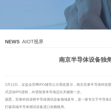
NEWS
AIOT视界
南京半导体设备独角
2月12日，证监会官网IPO辅导公示系统显示，南京宏泰半导体科技
式启动IPO进程，向登陆资本市场迈出关键第一步。
据悉，宏泰科技深耕半导体测试设备领域多年，是一家专注于半导体后
打破高端半导体测试设备进口依赖格局。