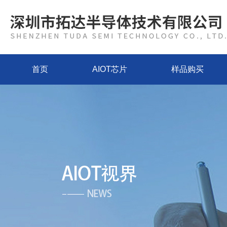
首页
AIOT芯片
样品购买