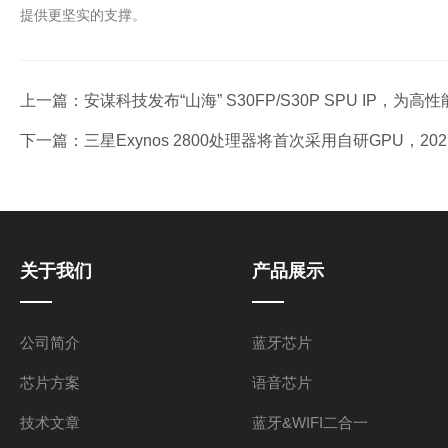
提供更坚实的支撑。
上一篇：
安谋科技发布“山海” S30FP/S30P SPU I
下一篇：
三星Exynos 2800处理器将首次采用自研GPU，2
关于我们
产品展示
公司简介
蓝牙芯片
芯片方案
语音芯片
技术文章
蓝牙&WIFI二合一