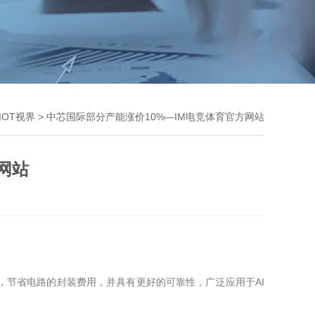
IOT视界
> 中芯国际部分产能涨价10%—IM电竞体育官方网站
网站
，节省电路的封装费用，并具有更好的可靠性，广泛应用于AI