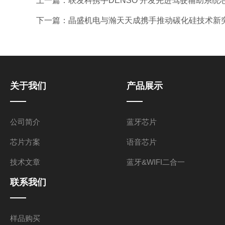
上一篇：
联发科携手DENSO 开发先进驾驶辅助系统
下一篇：
晶盛机电与瀚天天成携手推动碳化硅技术新突
关于我们
产品展示
公司简介
蓝牙芯片
芯片方案
语音芯片
技术文章
蓝牙&WIFI二合一
联系我们
样品购买