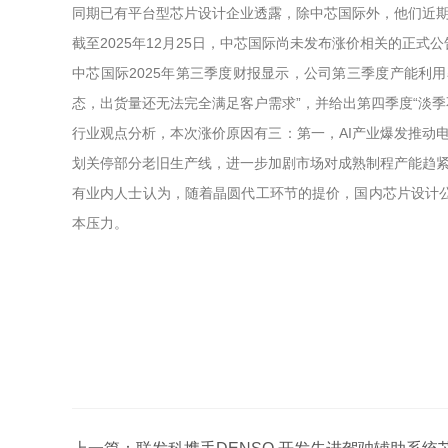
同期已有平台型芯片设计企业透露，除中芯国际外，他们近期也
截至2025年12月25日，中芯国际尚未发布涨价相关的正
中芯国际2025年第三季度财报显示，公司第三季度产能利用
态，出货量还无法完全满足客户需求”，并给出第四季度“淡季
行业观点分析，本次涨价原因有三：第一，AI产业爆发推动
划关停部分老旧生产线，进一步加剧市场对成熟制程产能趋
有业内人士认为，随着晶圆代工环节的提价，国内芯片设计
本压力。