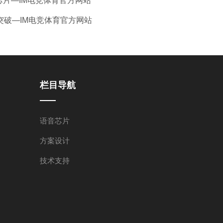
芯片—IM电竞体育官方网站
破—IM电竞体育官方网站
栏目导航
语音芯片
方案设计
技术支持