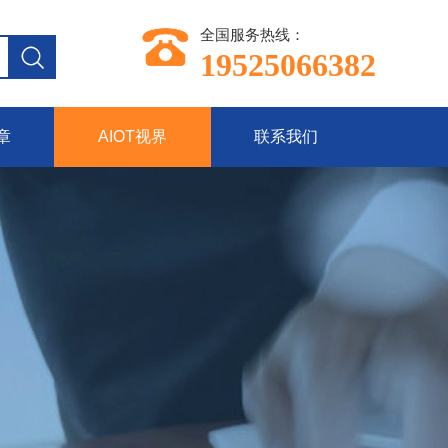
全国服务热线：
19525066382
章
AIOT视界
联系我们