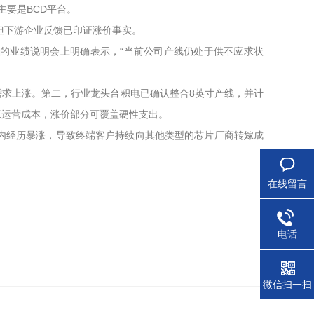
主要是BCD平台。
，但下游企业反馈已印证涨价事实。
4日的业绩说明会上明确表示，“当前公司产线仍处于供不应求状
需求上涨。第二，行业龙头台积电已确认整合8英寸产线，并计
工运营成本，涨价部分可覆盖硬性支出。
内经历暴涨，导致终端客户持续向其他类型的芯片厂商转嫁成
在线留言
电话
微信扫一扫