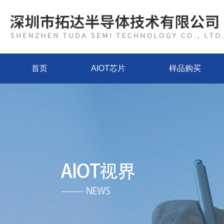
首页
AIOT芯片
样品购买