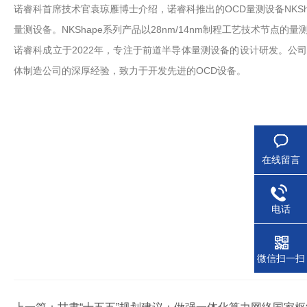
诺睿科首席技术官袁琼雁博士介绍，诺睿科推出的OCD量测设备NKS
量测设备。NKShape系列产品以28nm/14nm制程工艺技术节点的
诺睿科成立于2022年，专注于前道半导体量测设备的设计研发。公
体制造公司的深厚经验，致力于开发先进的OCD设备。
在线留言
电话
微信扫一扫