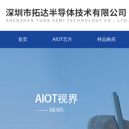
首页
AIOT芯片
样品购买