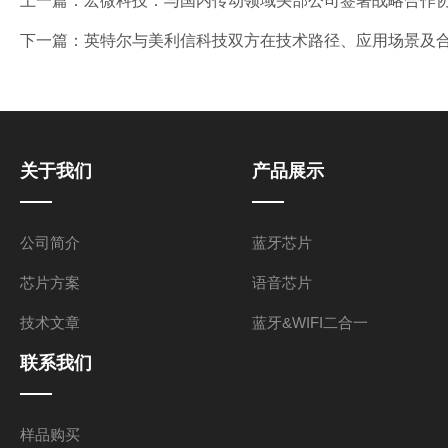
上一篇：
宏微科技：与国内传动领域头部公司签署战略合作协
下一篇：
英特尔与美利信科技双方在技术路径、应用场景及合
关于我们
产品展示
公司简介
蓝牙芯片
芯片方案
语音芯片
技术文章
蓝牙&WIFI二合一
联系我们
样品购买