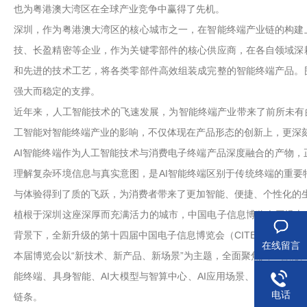
也为粤港澳大湾区在全球产业竞争中赢得了先机。
深圳，作为粤港澳大湾区的核心城市之一，在智能终端产业链的构建
技、长盈精密等企业，作为关键零部件的核心供应商，在各自领域深
和先进的技术工艺，将各类零部件高效组装成完整的智能终端产品。
强大而稳定的支撑。
近年来，人工智能技术的飞速发展，为智能终端产业带来了前所未有的
工智能对智能终端产业的影响，不仅体现在产品形态的创新上，更深
AI智能终端作为人工智能技术与消费电子终端产品深度融合的产物
理解复杂环境信息与真实意图，是AI智能终端区别于传统终端的重要特点
与体验得到了质的飞跃，为消费者带来了更加智能、便捷、个性化的
植根于深圳这座深厚而充满活力的城市，中国电子信息博览会历经十
背景下，全新升级的第十四届中国电子信息博览会（CITE 2026）将
在线留言
本届博览会以“新技术、新产品、新场景”为主题，全面聚焦人工智能
能终端、具身智能、AI大模型与智算中心、AI应用场景、集成电路
电话
链条。