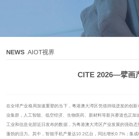
NEWS
AIOT视界
CITE 2026
在全球产业格局加速重塑的当下，粤港澳大湾区凭借持续迸发的创新
业集群，人工智能、低空经济、生物医药、新材料等新兴赛道也正加
工业和信息化部近日发布的数据，为粤港澳大湾区产业发展的强劲态势
蓬勃的活力。其中，智能手机产量达10.2亿台，同比增长0.7%；集