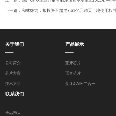
上一篇：
国产GPU企业阵量智能注册资本增至8.15亿元 —I
下一篇：
和林微纳：拟投资不超过7.61亿元购买土地使用权
关于我们
产品展示
公司简介
蓝牙芯片
芯片方案
语音芯片
技术文章
蓝牙&WIFI二合一
联系我们
样品购买