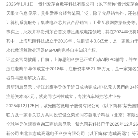
2026年1月1日，贵州爱茅台数字科技有限公司（以下简称“贵州爱
天眼查信息显示，贵州爱茅台经营范围广泛，除了食品销售外，还包
计算机系统服务；集成电路芯片及产品销售；工业互联网数据服务等。
事实上，此次并非贵州茅台首次涉足集成电路领域，其在2024年便
其中，上海思朗科技成立于2016年，注册资本3.6亿元，是一家
次代数运算微处理器MaPU的完整自主知识产权。
证监会官网披露，目前，上海思朗科技已正式启动A股IPO辅导，并
浙江老鹰半导体成立于2018年，注册资本5521.65万元，是一家
器件与应用解决方案。
最新消息显示，浙江老鹰半导体于近日成功完成超7亿元人民币的B+
注册资本3亿元，紫光同芯科技成立，专注汽车域控芯片业务
2025年12月25日，紫光国芯微电子股份有限公司（以下简称“紫
联方及一家非关联方共同投资设立紫光同芯微电子科技（北京）有限公
全球半导体观察查询工商信息显示，紫光同芯科技已于2025年12月
新公司由北京志成高远电子科技有限公司（以下简称“志成高远”）等