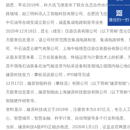
据悉，早在2019年，科大讯飞便发布了联合生态合作伙伴打造的家电行
路领域，如三明科讯人工智能科技有限公司、合肥浩飞信息科技有限
微信扫一扫
中石油等在雄安成立新公司，涵盖集成电路制造等业务
2025年12月18日，昆仑（雄安）仪器仪表有限公司（以下简称“昆仑
天眼查信息显示，该公司经营范围含集成电路制造、集成电路销售、
司、中石油昆仑燃气有限公司、上海中核维思仪器仪表股份有限公司
从股东背景来看，三方在装备制造、终端运营与计量技术上的积累，
其中渤海石油装备在油气输送管与钻采设备制造领域占据国内核心地
燧原科技发力：攀枝花设新公司，IPO辅导完成
12月17日，燧原智能科技（攀枝花）有限公司（以下简称“燧原智能”）
天眼查信息显示，燧原智能由上海燧原科技股份有限公司（以下简称“
智能硬件销售等。
资料显示，燧原科技成立于2018年，注册资本为3.87亿元，专
心、智慧城市，智慧金融、科学计算、自动驾驶等多个行业和场景。
当前，燧原科技A股IPO正稳步推进。2026年1月1日，证监会官网