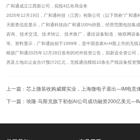
广和通成立江西新公司，拟投4亿布局业务
2025年12月19日，广和通科技（江西）有限公司（以下简称“广和通
天眼查信息显示，广和通科技由广和通100%持股，经营范围包括集
咨询、技术交流、技术转让、技术推广，通信设备制造，物联网设
等。资料显示，广和通始创于1999年，是中国首家A+H股上市的无
根据广和通2025年12月28日发布的对外投资公告，拟新设全资公
房及土地出让金合计预计2亿元，无线通信模组10条生产线设备投资预
上一篇：
芯上微装收购威耀实业，上海微电子退出—IM电竞
下一篇：
埃隆·马斯克旗下初创AI公司成功融资200亿美元—