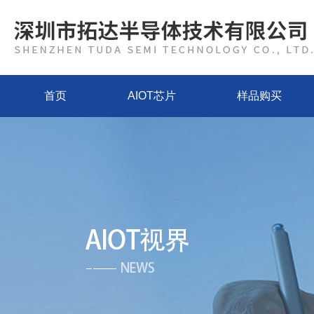
首页
AIOT芯片
样品购买