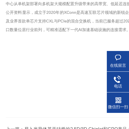
中心从单机架部署向多机架大规模配置升级带来的高带宽、低延迟连
公开资料显示，成立于2020年的XConn是高速互联芯片领域的新锐企业
及业界首款单芯片支持CXL与PCIe的混合交换机，当前已服务超过20家客户
口数量位居行业前列，可精准适配下一代AI加速基础设施的连接需求
在线留言
电话
微信扫一扫