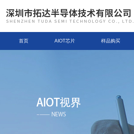
首页
AIOT芯片
样品购买