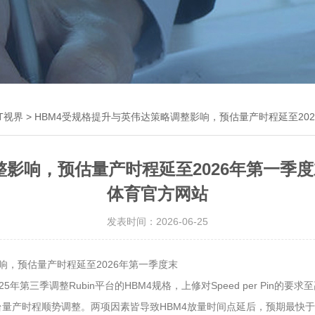
OT视界
> HBM4受规格提升与英伟达策略调整影响，预估量产时程延至2026年
响，预估量产时程延至2026年第一季度末 | 
体育官方网站
发表时间：2026-06-25
整影响，预估量产时程延至2026年第一季度末
025年第三季调整Rubin平台的HBM4规格，上修对Speed per Pin的
ubin平台量产时程顺势调整。两项因素皆导致HBM4放量时间点延后，预期最快