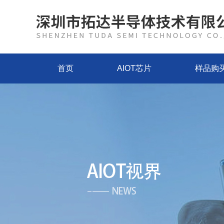
首页
AIOT芯片
样品购