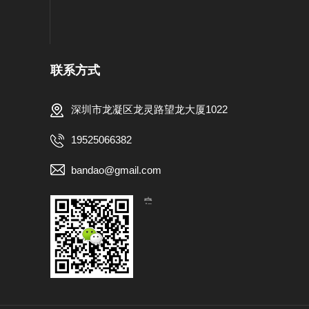
联系方式
深圳市龙凝区龙灵路望龙大厦1022
19525066382
bandao@gmail.com
【扫一扫，关注我们】