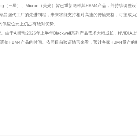
、Samsung（三星）、Micron（美光）皆已重新送样其HBM4产品，并持续
ie更采用自家晶圆代工厂的先进制程，未来将能支持相对高速的传输规格，可望
6年的供应位元上仍占有绝对优势。
于AI带动2026年上半年Blackwell系列产品需求大幅成长，NVIDIA
外调整HBM4产品的时间。依照目前验证情形来看，预计各家HBM4量产的