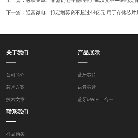
上一篇：
芯联集成、晶盛机电等签约落户武汉光谷—IM电竞
下一篇：
通富微电：拟定增募资不超过44亿元 用于存储芯片
关于我们
产品展示
公司简介
蓝牙芯片
芯片方案
语音芯片
技术文章
蓝牙&WIFI二合一
联系我们
样品购买