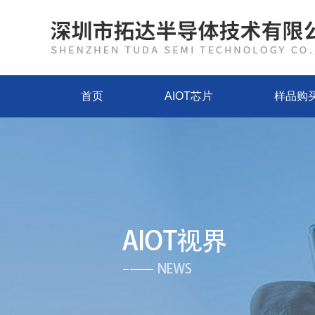
首页
AIOT芯片
样品购