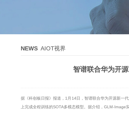
NEWS
AIOT视界
智谱联合华为开源
据《科创板日报》报道，1月14日，智谱联合华为开源新一代图像生成
上完成全程训练的SOTA多模态模型。据介绍，GLM-Ima