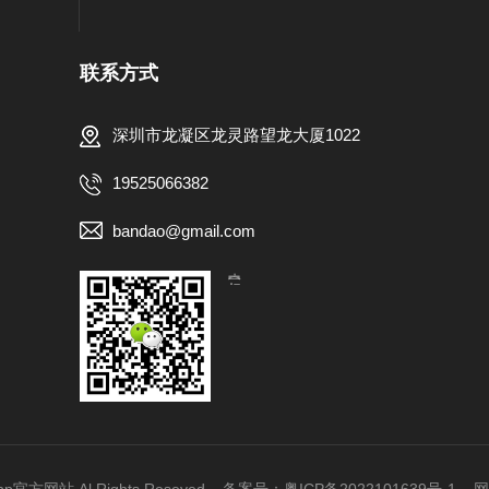
联系方式
深圳市龙凝区龙灵路望龙大厦1022
19525066382
bandao@gmail.com
【扫一扫，关注我们】