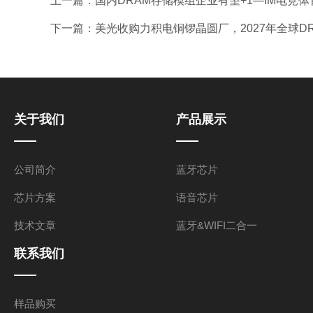
上一篇：
国内DRAM存储模组企业有望+1—IM电竞
下一篇：
美光收购力积电铜锣晶圆厂，2027年全球DRA
关于我们
产品展示
公司简介
蓝牙芯片
芯片方案
语音芯片
技术文章
蓝牙&WIFI二合一
联系我们
样品购买