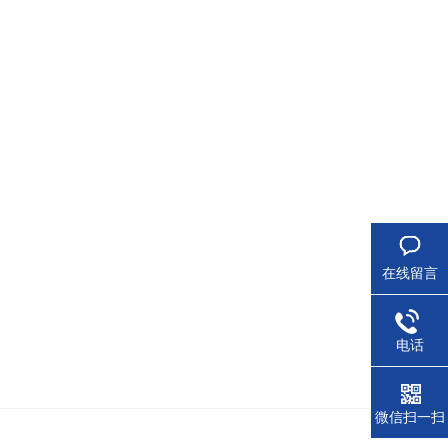
在线留言
电话
微信扫一扫