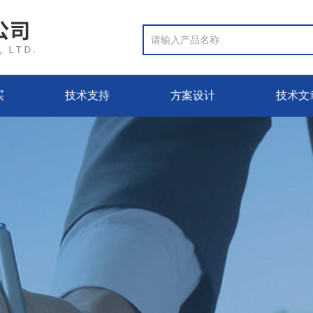
买
技术支持
方案设计
技术文