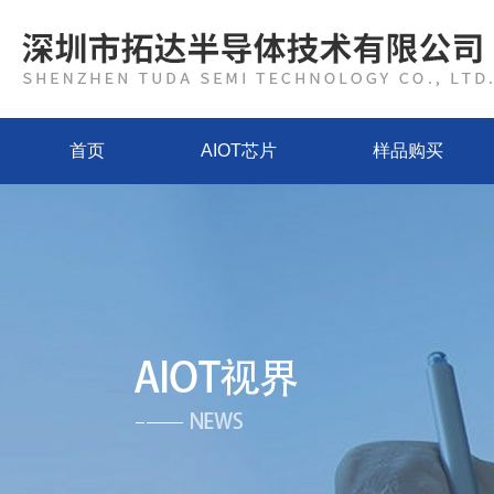
首页
AIOT芯片
样品购买