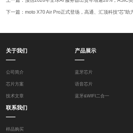
上一篇：
预估2026年全球AI 服务器出货年增逾28%，ASIC类
下一篇：
moto X70 Air Pro正式登场，高通、汇顶科技“芯
关于我们
产品展示
公司简介
蓝牙芯片
芯片方案
语音芯片
技术文章
蓝牙&WIFI二合一
联系我们
样品购买