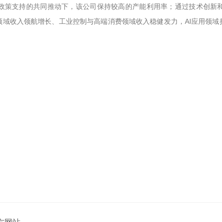
政策支持的共同推动下，该公司保持较高的产能利用率；通过技术创新
领域收入领航增长、工业控制与高端消费领域收入稳健发力，AI应用领域