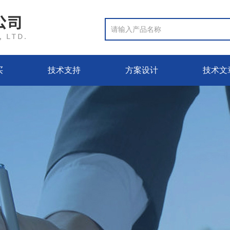
买
技术支持
方案设计
技术文