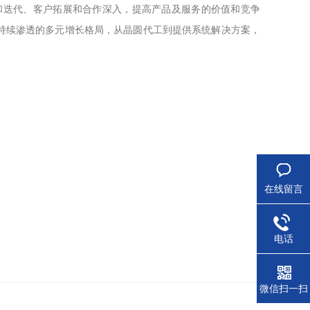
和迭代、客户拓展和合作深入，提高产品及服务的价值和竞争
持续渗透的多元增长格局，从晶圆代工到提供系统解决方案，
在线留言
电话
微信扫一扫