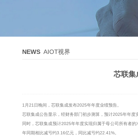
NEWS
AIOT视界
芯联集
1月21日晚间，芯联集成发布2025年年度业绩预告。
芯联集成公告显示，经财务部门初步测算，预计2025年年度实现
同时，芯联集成预计2025年年度实现归属于母公司所有者的净利润
年同期相比减亏约3.16亿元，同比减亏约22.41%。