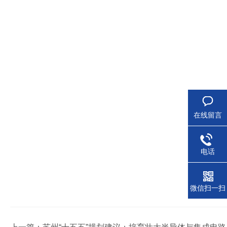
在线留言
电话
微信扫一扫