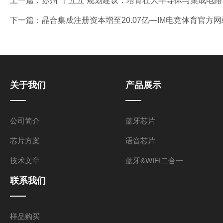
上一篇：
苏州“十五五”规划建议：培育壮大半导体与集成电
下一篇：
晶合集成注册资本增至20.07亿—IM电竞体育官方网
关于我们
产品展示
公司简介
蓝牙芯片
芯片方案
语音芯片
技术文章
蓝牙&WIFI二合一
联系我们
样品购买