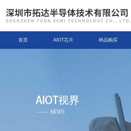
首页
AIOT芯片
样品购买