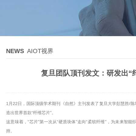
NEWS
AIOT视界
复旦团队顶刊发文：研发出“
1月22日，国际顶级学术期刊《自然》主刊发表了复旦大学彭慧胜/
造出世界首款“纤维芯片”。
这意味着，“芯片”第一次从“硬质块体”走向“柔软纤维”，为未来
持。