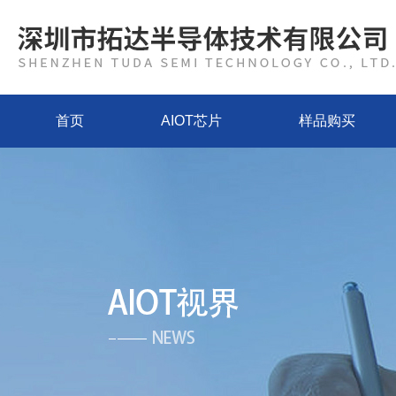
首页
AIOT芯片
样品购买