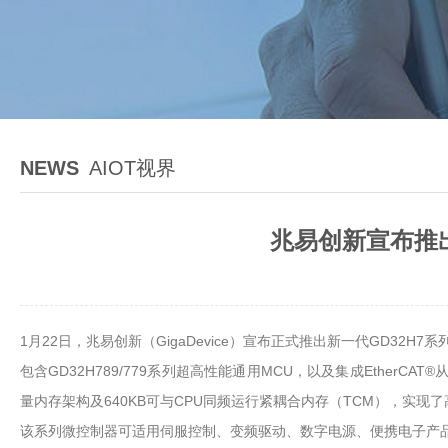
NEWS
AIOT视界
兆易创新宣布推出
1月22日，兆易创新（GigaDevice）宣布正式推出新一代GD32H7
包含GD32H789/779系列超高性能通用MCU，以及集成EtherCAT
量内存架构及640KB可与CPU同频运行紧耦合内存（TCM），实
该系列微控制器可适用伺服控制、变频驱动、数字电源、便携电子产