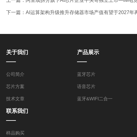
上一篇：
阿里或拆分旗下AI芯片企业平头哥独立上市—IM电
下一篇：
AI运算架构升级推升存储器市场产值有望于2027年再
关于我们
产品展示
公司简介
蓝牙芯片
芯片方案
语音芯片
技术文章
蓝牙&WIFI二合一
联系我们
样品购买