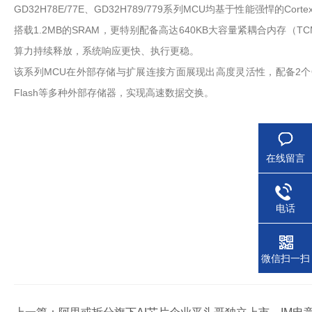
GD32H78E/77E、GD32H789/779系列MCU均基于性能强悍的Cort
搭载1.2MB的SRAM，更特别配备高达640KB大容量紧耦合内
算力持续释放，系统响应更快、执行更稳。
该系列MCU在外部存储与扩展连接方面展现出高度灵活性，配备2个OSPI
Flash等多种外部存储器，实现高速数据交换。
在线留言
电话
微信扫一扫