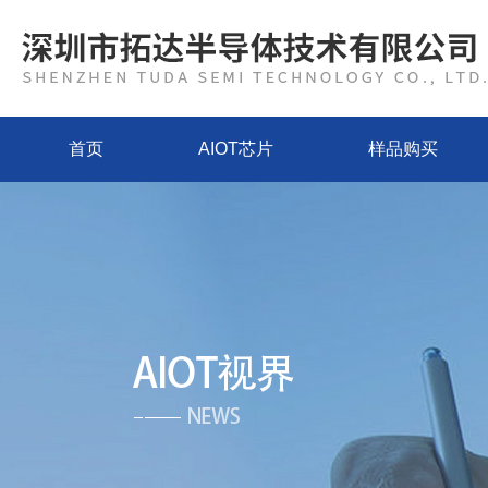
首页
AIOT芯片
样品购买