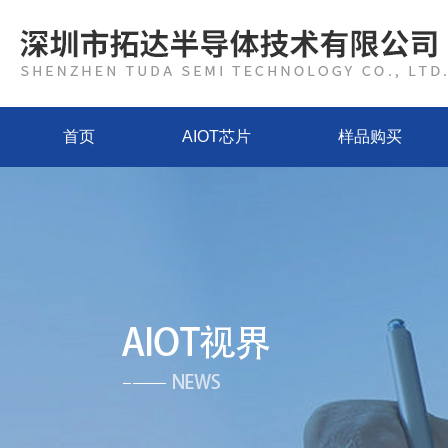
首页
AIOT芯片
样品购买