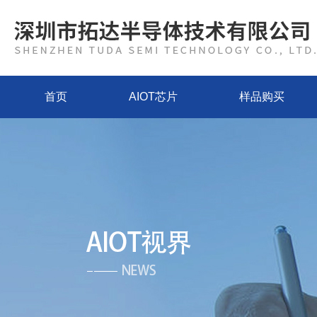
首页
AIOT芯片
样品购买