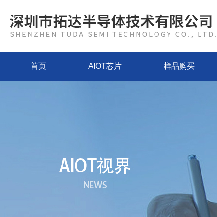
首页
AIOT芯片
样品购买