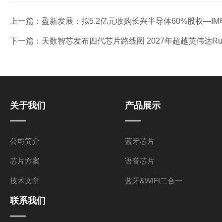
上一篇：
盈新发展：拟5.2亿元收购长兴半导体60%股权—I
下一篇：
天数智芯发布四代芯片路线图 2027年超越英伟达Ru
关于我们
产品展示
公司简介
蓝牙芯片
芯片方案
语音芯片
技术文章
蓝牙&WIFI二合一
联系我们