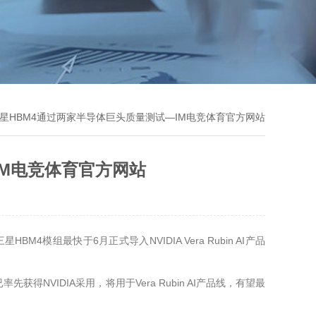
星HBM4通过两家半导体巨头质量测试—IM电竞体育官方网站
IM电竞体育官方网站
组最快于6月正式导入NVIDIA Vera Rubin AI产品
得NVIDIA采用，将用于Vera Rubin AI产品线，有望最