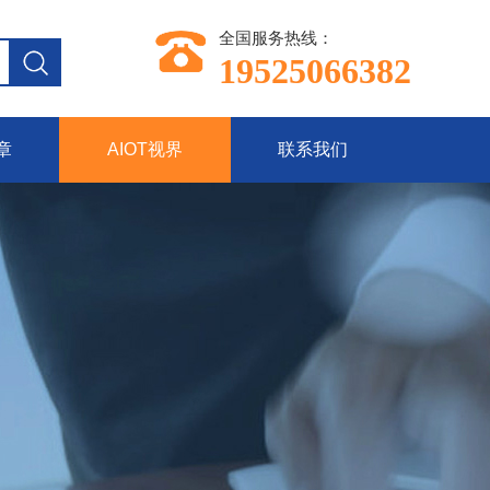
全国服务热线：
19525066382
章
AIOT视界
联系我们