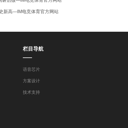
购磐启微—IM电竞体育官方网站
史新高—IM电竞体育官方网站
栏目导航
语音芯片
方案设计
技术支持