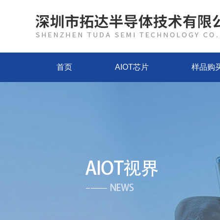
首页
AIOT芯片
样品购