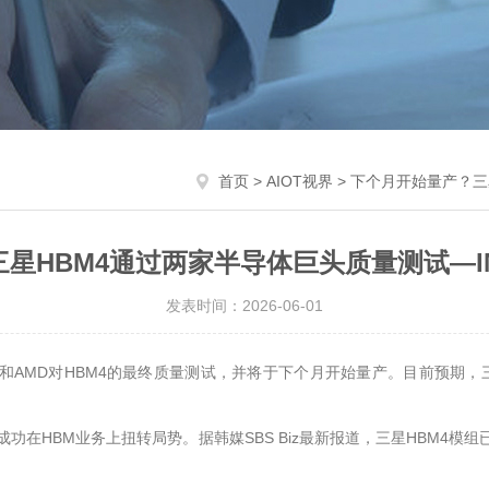
首页
>
AIOT视界
> 下个月开始量产？三
星HBM4通过两家半导体巨头质量测试—
发表时间：2026-06-01
MD对HBM4的最终质量测试，并将于下个月开始量产。目前预期，三星HBM4模
HBM业务上扭转局势。据韩媒SBS Biz最新报道，三星HBM4模组已率先获