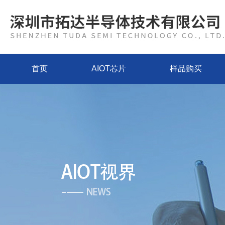
首页
AIOT芯片
样品购买