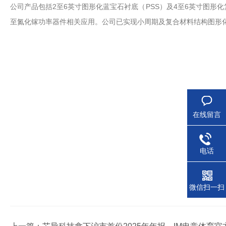
公司产品包括2至6英寸图形化蓝宝石衬底（PSS）及4至6英寸图形化复
至氮化镓功率器件相关应用。公司已实现小周期及复合材料结构图形化衬底产
在线留言
电话
微信扫一扫