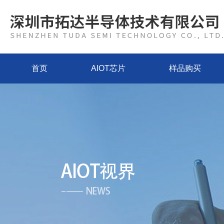
首页
AIOT芯片
样品购买