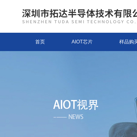
首页
AIOT芯片
样品购