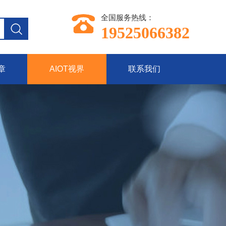
全国服务热线：
19525066382
章
AIOT视界
联系我们