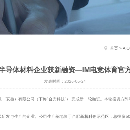
首页
>
AI
半导体材料企业获新融资—IM电竞体育官
发表时间：2026-05-24
技（安徽）有限公司（下称“合光科技”） 完成新一轮融资。本轮投资方
研发与生产的企业。公司生产基地位于合肥新桥科创示范区，总投资50.1亿