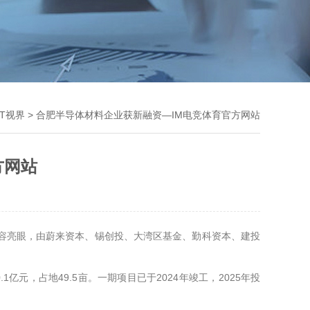
OT视界
> 合肥半导体材料企业获新融资—IM电竞体育官方网站
方网站
阵容亮眼，由蔚来资本、锡创投、大湾区基金、勤科资本、建投
元，占地49.5亩。一期项目已于2024年竣工，2025年投