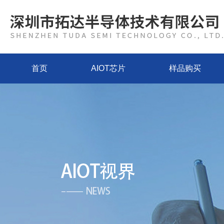
首页
AIOT芯片
样品购买