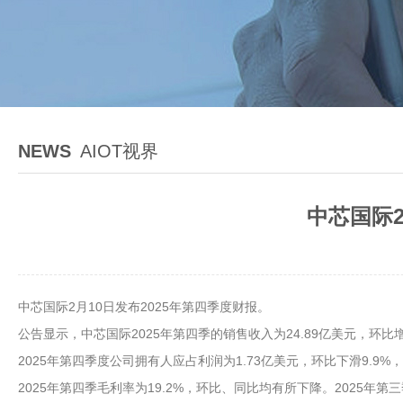
NEWS
AIOT视界
中芯国际2
中芯国际2月10日发布2025年第四季度财报。
公告显示，中芯国际2025年第四季的销售收入为24.89亿美元，环比增长
2025年第四季度公司拥有人应占利润为1.73亿美元，环比下滑9.9%，
2025年第四季毛利率为19.2%，环比、同比均有所下降。2025年第