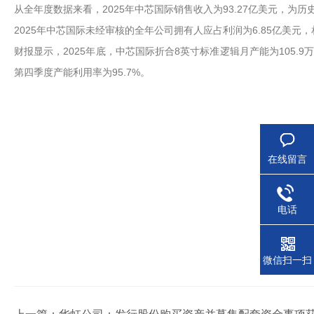
从全年度数据来看，2025年中芯国际销售收入为93.27亿美元，为历史
2025年中芯国际未经审核的全年公司拥有人应占利润为6.85亿美元
财报显示，2025年底，中芯国际折合8英寸标准逻辑月产能为105.9
第四季度产能利用率为95.7%。
在线留言
电话
微信扫一扫