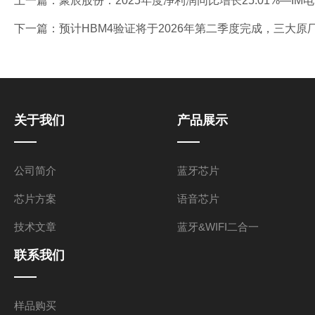
上一篇：
聚辰股份：2025年度净利润同比增长25.01%—I
下一篇：
预计HBM4验证将于2026年第二季度完成，三大原厂供
关于我们
产品展示
公司简介
蓝牙芯片
芯片方案
语音芯片
技术文章
蓝牙&WIFI二合一
联系我们
样品购买