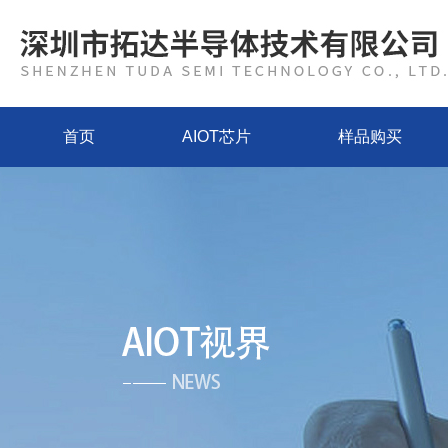
首页
AIOT芯片
样品购买