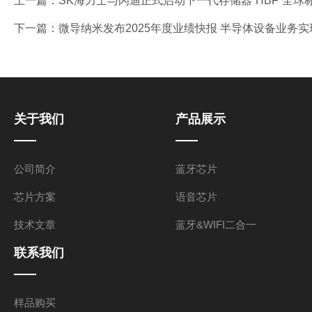
上一篇：
SK海力士与闪迪正式启动下一代存储器“HBF”全球
下一篇：
微导纳米发布2025年度业绩快报 半导体设备业务
关于我们
产品展示
公司简介
蓝牙芯片
芯片方案
语音芯片
技术文章
蓝牙&WIFI二合一
联系我们
样品购买