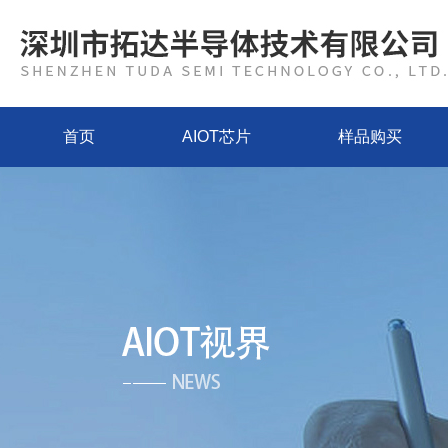
首页
AIOT芯片
样品购买