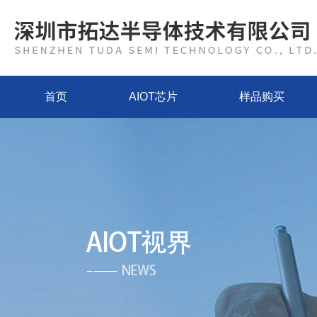
首页
AIOT芯片
样品购买