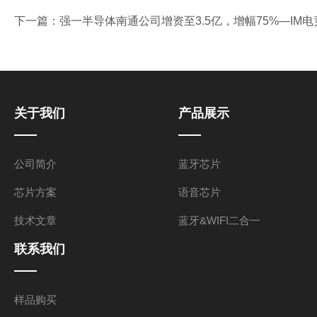
下一篇：
强一半导体南通公司增资至3.5亿，增幅75%—IM
关于我们
产品展示
公司简介
蓝牙芯片
芯片方案
语音芯片
技术文章
蓝牙&WIFI二合一
联系我们
样品购买