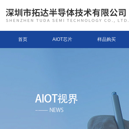
首页
AIOT芯片
样品购买