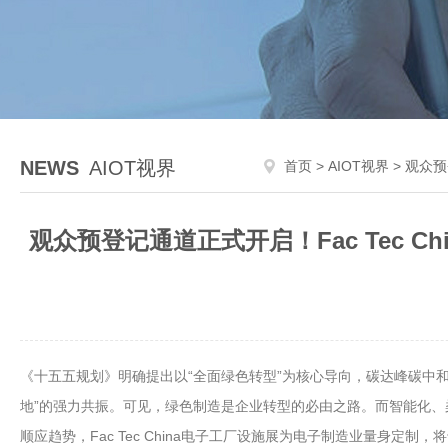
NEWS
AIOT视界
首页
>
AIOT视界
> 观众
观众预登记通道正式开启！Fac Tec
《十五五规划》明确提出以“全面绿色转型”为核心导向，碳达峰碳中和
地”的强力共振。可见，绿色制造是企业转型的必由之路。而智能化
顺应趋势，Fac Tec China电子工厂设施展为电子制造业量身定