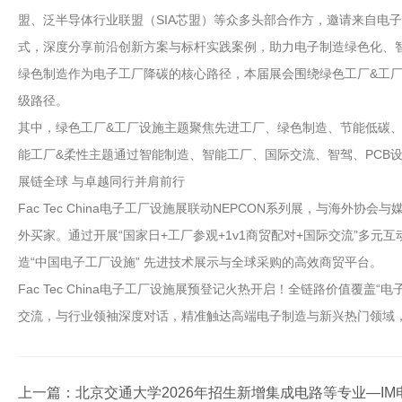
盟、泛半导体行业联盟（SIA芯盟）等众多头部合作方，邀请来自电
式，深度分享前沿创新方案与标杆实践案例，助力电子制造绿色化、
绿色制造作为电子工厂降碳的核心路径，本届展会围绕绿色工厂&工
级路径。
其中，绿色工厂&工厂设施主题聚焦先进工厂、绿色制造、节能低碳
能工厂&柔性主题通过智能制造、智能工厂、国际交流、智驾、PCB
展链全球 与卓越同行并肩前行
Fac Tec China电子工厂设施展联动NEPCON系列展，与
外买家。通过开展“国家日+工厂参观+1v1商贸配对+国际交流”多
造“中国电子工厂设施” 先进技术展示与全球采购的高效商贸平台。
Fac Tec China电子工厂设施展预登记火热开启！全链路价值覆
交流，与行业领袖深度对话，精准触达高端电子制造与新兴热门领域，实
上一篇：
北京交通大学2026年招生新增集成电路等专业—I