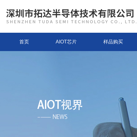
首页
AIOT芯片
样品购买