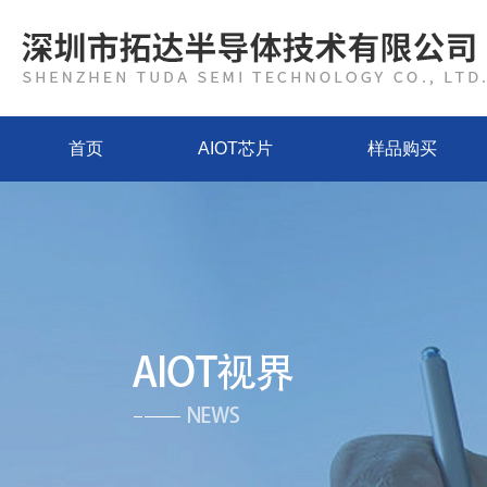
首页
AIOT芯片
样品购买