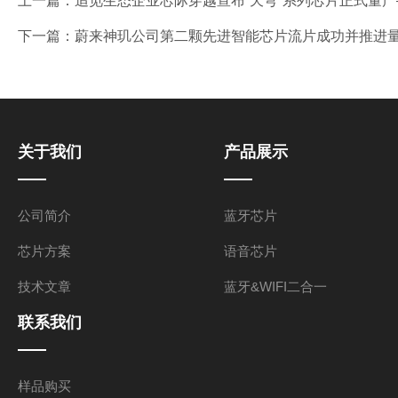
上一篇：
追觅生态企业芯际穿越宣布“天穹”系列芯片正式量产
下一篇：
蔚来神玑公司第二颗先进智能芯片流片成功并推进量
关于我们
产品展示
公司简介
蓝牙芯片
芯片方案
语音芯片
技术文章
蓝牙&WIFI二合一
联系我们
样品购买