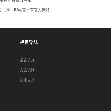
IM电竞体育官方网站
忘录—IM电竞体育官方网站
栏目导航
语音芯片
方案设计
技术支持