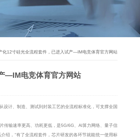
产化12寸硅光全流程套件，已进入试产—IM电竞体育官方网站
产—IM电竞体育官方网站
实现从设计、制造、测试到封装工艺的全流程标准化，可支撑全国
传输速率更高、功耗更低，是5G/6G、AI算力网络、量子信
高介绍，“有了全流程套件，芯片研发的各环节就能统一使用标