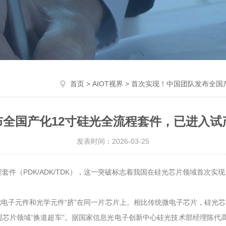
首页
>
AIOT视界
> 首次实现！中国团队发布全国
全国产化12寸硅光全流程套件，已进入试
发表时间：2026-03-25
套件（PDK/ADK/TDK），这一突破标志着我国在硅光芯片领域首次
子元件和光学元件“挤”在同一片芯片上。相比传统微电子芯片，硅光芯片
现芯片领域“换道超车”。据国家信息光电子创新中心硅光技术部经理陈代