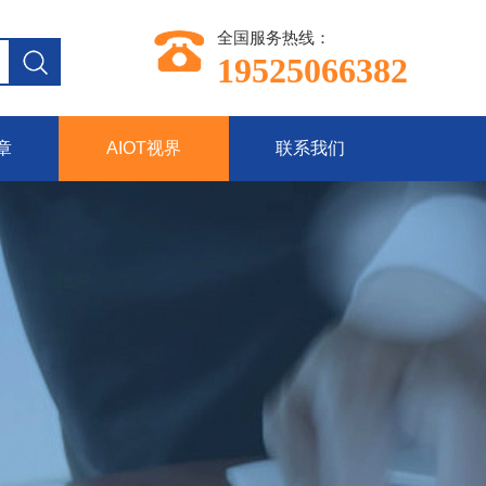
全国服务热线：
19525066382
章
AIOT视界
联系我们