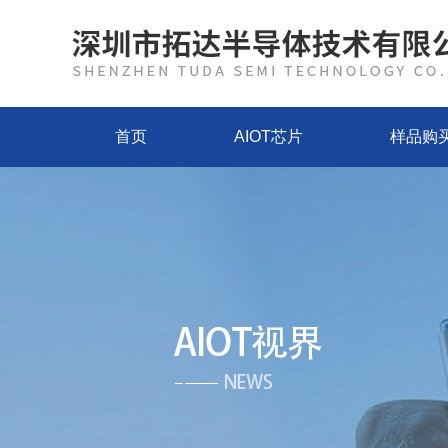
首页
AIOT芯片
样品购