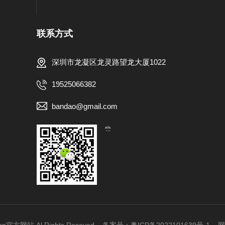
联系方式
深圳市龙凝区龙灵路望龙大厦1022
19525066382
bandao@gmail.com
【扫一扫，关注我们】