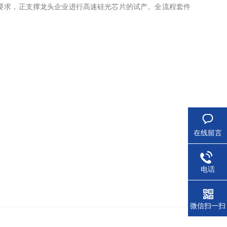
产要求，正支撑龙头企业进行高速硅光芯片的试产。全流程套件
在线留言
电话
微信扫一扫