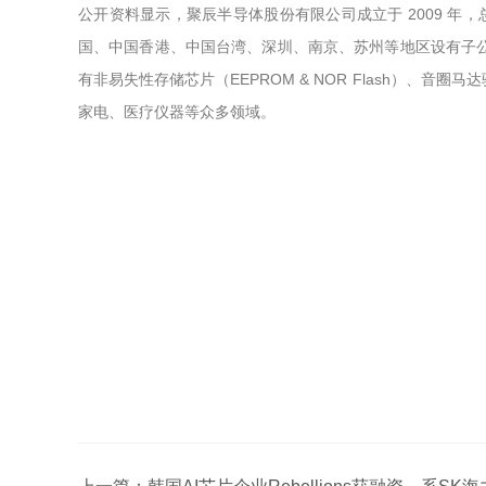
公开资料显示，聚辰半导体股份有限公司成立于 2009 年
国、中国香港、中国台湾、深圳、南京、苏州等地区设有子
有非易失性存储芯片（EEPROM & NOR Flash）
家电、医疗仪器等众多领域。