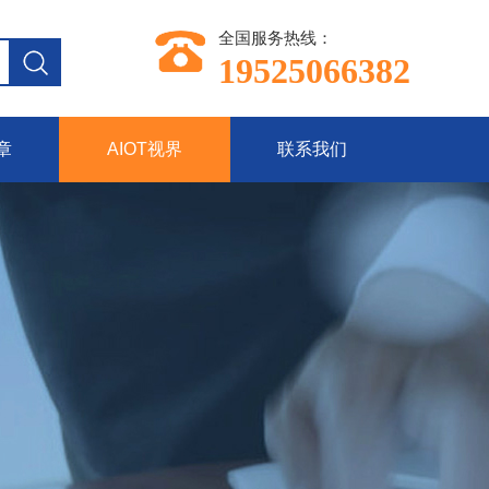
全国服务热线：
19525066382
章
AIOT视界
联系我们