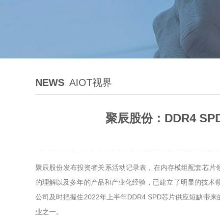
NEWS
AIOT视界
聚辰股份：DDR4 
聚辰股份发布投资者关系活动记录表，在内存模组配套芯片领
的理解以及多年的产品和产业化经验，已建立了明显的技术领先
公司及时把握住2022年上半年DDR4 SPD芯片供应短缺
业之一。