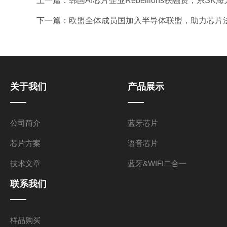
上一篇：
韩国AI芯片企业Rebellions获融资，系
下一篇：
欧盟全体成员国加入半导体联盟，助力芯片法 
关于我们
产品展示
公司简介
蓝牙芯片
芯片方案
语音芯片
技术文章
蓝牙&WIFI二合一
联系我们
样品购买