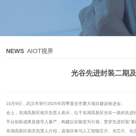
NEWS
AIOT视界
光谷先进封装二期及
10月9日，武汉市举行2025年四季度全市重大项目建设推进会。
会上，东湖高新区相关负责人表示，位于东湖高新区光谷一路的先进封
平台创新成果直接导入量产，构建以实验室为引领，贯穿先进封装“基
东湖高新区相关负责人介绍，该项目将与人工智能芯片、光芯片、化合