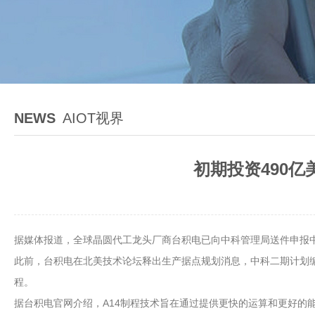
NEWS
AIOT视界
初期投资490
据媒体报道，全球晶圆代工龙头厂商台积电已向中科管理局送件申报中科A
此前，台积电在北美技术论坛释出生产据点规划消息，中科二期计划编号为
程。
据台积电官网介绍，A14制程技术旨在通过提供更快的运算和更好的能源效率来