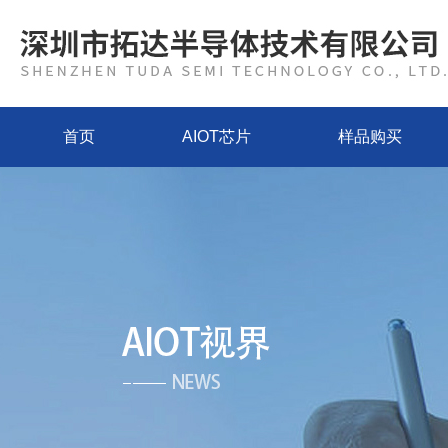
首页
AIOT芯片
样品购买