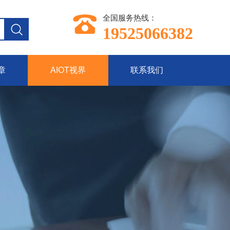
全国服务热线：
19525066382
章
AIOT视界
联系我们