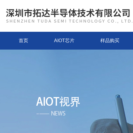
首页
AIOT芯片
样品购买