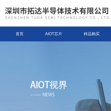
首页
AIOT芯片
样品购买