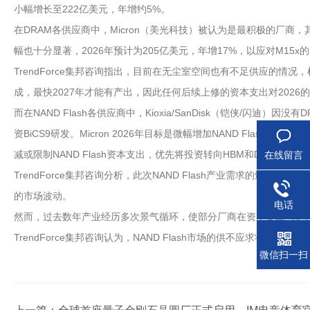
小幅增长至222亿美元，年增约5%。
在DRAM各供应商中，Micron（美光科技）被认为是最积极的厂商，其2
幅也十分显著，2026年预计为205亿美元，年增17%，以应对M15x
TrendForce集邦咨询指出，目前在无尘室空间也有不足供应的情况，检
成，最快2027年才能有产出，因此任何后续上修的资本支出对2026
而在NAND Flash各供应商中，Kioxia/SanDisk（铠侠/闪迪）
资BiCS9研发。Micron 2026年目标是微幅增加NAND Flash产能并专
减或限制NAND Flash资本支出，优先将投资转向HBM和DRAM领域
在线留言
TrendForce集邦咨询分析，此次NAND Flash产业需求的爆
的市场波动。
电话
然而，过去数年产业经历多次景气循环，使部分厂商在资本支出与扩产策略
TrendForce集邦咨询认为，NAND Flash市场的供不应求状态预计将
微信扫一扫