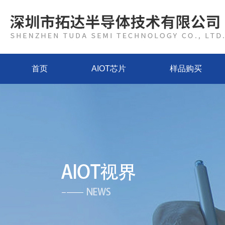
首页
AIOT芯片
样品购买