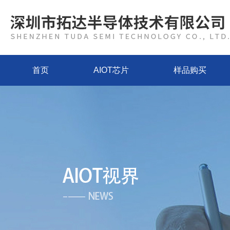
首页
AIOT芯片
样品购买