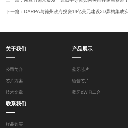
上一篇：
AI算力需求爆发，康盈半导体如何突围存储新赛道？
下一篇：
DARPA与德州政府投资14亿美元建设3D异构集成
关于我们
产品展示
公司简介
蓝牙芯片
芯片方案
语音芯片
技术文章
蓝牙&WIFI二合一
联系我们
样品购买