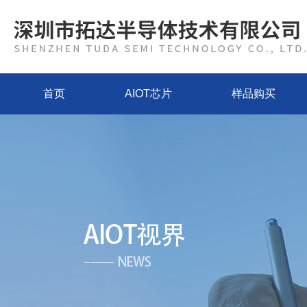
首页
AIOT芯片
样品购买