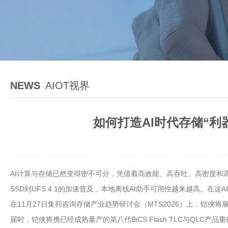
NEWS
AIOT视界
如何打造AI时代存储“利器
AI计算与存储已然变得密不可分，凭借着高效能、高吞吐、高密度和高
SSD到UFS 4.1的加速普及，本地离线AI助手可用性越来越高。
在11月27日集邦咨询存储产业趋势研讨会（MTS2026）上，铠侠
届时，铠侠将携已经成熟量产的第八代BiCS Flash TLC与QLC产品