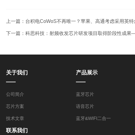
上一篇：
台积电CoWoS不再唯一？苹果、高通考虑采用英特
下一篇：
科思科技：射频收发芯片研发项目取得阶段性成果—
关于我们
产品展示
公司简介
蓝牙芯片
芯片方案
语音芯片
技术文章
蓝牙&WIFI二合一
联系我们