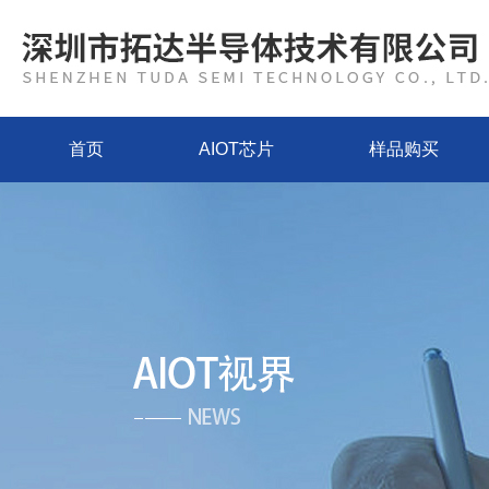
首页
AIOT芯片
样品购买