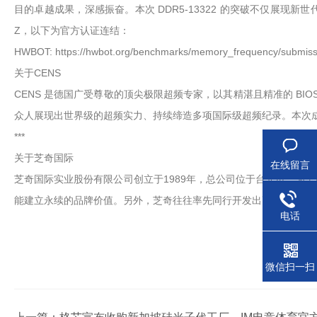
目的卓越成果，深感振奋。本次 DDR5-13322 的突破不仅展现
Z，以下为官方认证连结：
HWBOT: https://hwbot.org/benchmarks/memory_frequency/submissio
关于CENS
CENS 是德国广受尊敬的顶尖极限超频专家，以其精湛且精准的 BIOS 调校技术闻
众人展现出世界级的超频实力、持续缔造多项国际级超频纪录。本次成功达
***
关于芝奇国际
在线留言
芝奇国际实业股份有限公司创立于1989年，总公司位于台北市，为
能建立永续的品牌价值。另外，芝奇往往率先同行开发出高规格产品
电话
微信扫一扫