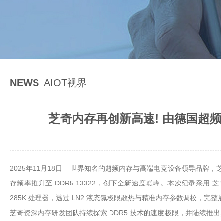
NEWS
AIOT视界
芝奇内存再创新高速! 由德国超频好
2025年11月18日 – 世界知名的超频内存与高端电竞设备领导品牌
存频率推升至 DDR5-13322，创下全新速度巅峰。本次纪录采用 芝奇 Trident 
285K 处理器，透过 LN2 液态氮极限散热与精准内存参数调校
芝奇资深内存研发团队持续探索 DDR5 技术的速度极限，并陆续