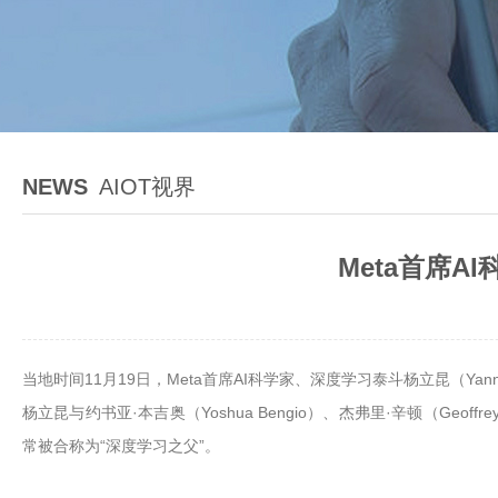
NEWS
AIOT视界
Meta首席
当地时间11月19日，Meta首席AI科学家、深度学习泰斗杨立昆（Yan
杨立昆与约书亚·本吉奥（Yoshua Bengio）、杰弗里·辛顿（Geo
常被合称为“深度学习之父”。