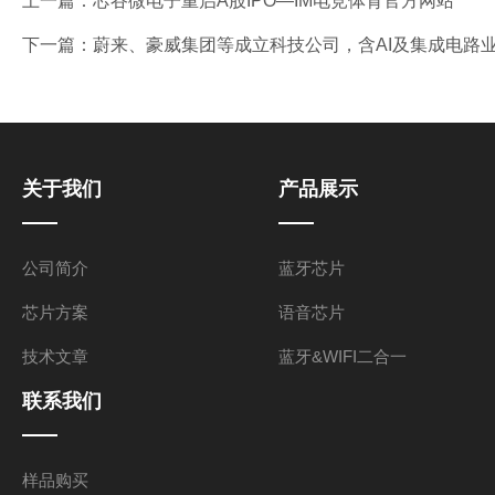
上一篇：
芯谷微电子重启A股IPO—IM电竞体育官方网站
下一篇：
蔚来、豪威集团等成立科技公司，含AI及集成电路业
关于我们
产品展示
公司简介
蓝牙芯片
芯片方案
语音芯片
技术文章
蓝牙&WIFI二合一
联系我们
样品购买