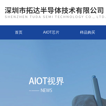
首页
AIOT芯片
样品购买